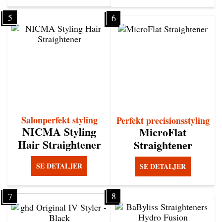
5
6
Salonperfekt styling
Perfekt precisionsstyling
NICMA Styling
MicroFlat
Hair Straightener
Straightener
SE DETALJER
SE DETALJER
8
7