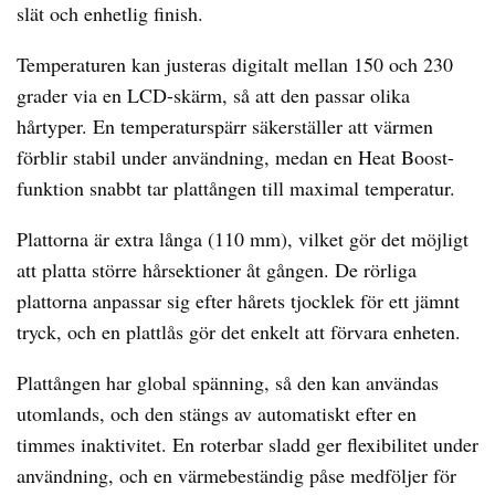
slät och enhetlig finish.
Temperaturen kan justeras digitalt mellan 150 och 230
grader via en LCD-skärm, så att den passar olika
hårtyper. En temperaturspärr säkerställer att värmen
förblir stabil under användning, medan en Heat Boost-
funktion snabbt tar plattången till maximal temperatur.
Plattorna är extra långa (110 mm), vilket gör det möjligt
att platta större hårsektioner åt gången. De rörliga
plattorna anpassar sig efter hårets tjocklek för ett jämnt
tryck, och en plattlås gör det enkelt att förvara enheten.
Plattången har global spänning, så den kan användas
utomlands, och den stängs av automatiskt efter en
timmes inaktivitet. En roterbar sladd ger flexibilitet under
användning, och en värmebeständig påse medföljer för