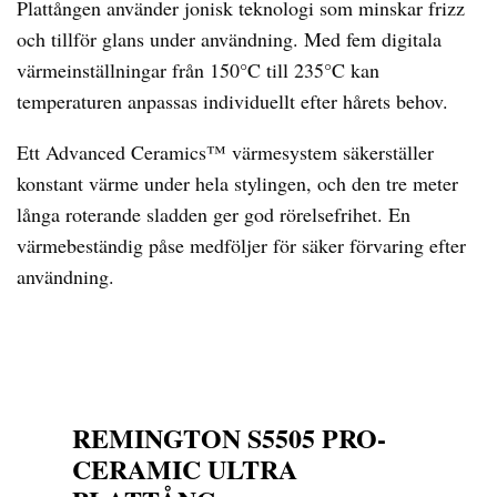
Plattången använder jonisk teknologi som minskar frizz
och tillför glans under användning. Med fem digitala
värmeinställningar från 150°C till 235°C kan
temperaturen anpassas individuellt efter hårets behov.
Ett Advanced Ceramics™ värmesystem säkerställer
konstant värme under hela stylingen, och den tre meter
långa roterande sladden ger god rörelsefrihet. En
värmebeständig påse medföljer för säker förvaring efter
användning.
REMINGTON S5505 PRO-
CERAMIC ULTRA