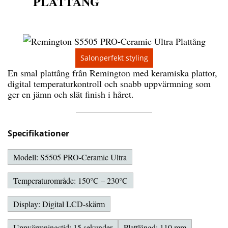
PLATTÅNG
Salonperfekt styling
En smal plattång från Remington med keramiska plattor,
digital temperaturkontroll och snabb uppvärmning som
ger en jämn och slät finish i håret.
Specifikationer
Modell: S5505 PRO-Ceramic Ultra
Temperaturområde: 150°C – 230°C
Display: Digital LCD-skärm
Uppvärmningstid: 15 sekunder
Plattlängd: 110 mm