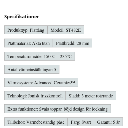
Specifikationer
Produkttyp: Plattång
Modell: ST482E
Plattmaterial: Äkta titan
Plattbredd: 28 mm
Temperaturområde: 150°C – 235°C
Antal värmeinställningar: 5
Värmesystem: Advanced Ceramics™
Teknologi: Jonisk frizzkontroll
Sladd: 3 meter roterande
Extra funktioner: Svala toppar, böjd design för lockning
Tillbehör: Värmebeständig påse
Färg: Svart
Garanti: 5 år