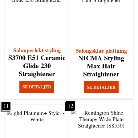
Salonperfekt styling
Salongsklar plattning
S3700 E51 Ceramic
NICMA Styling
Glide 230
Max Hair
Straightener
Straightener
SE DETALJER
SE DETALJER
12
11