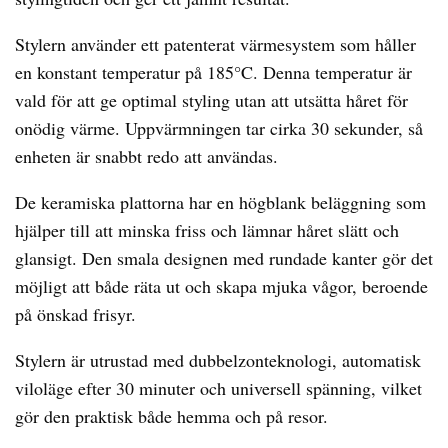
Stylern använder ett patenterat värmesystem som håller
en konstant temperatur på 185°C. Denna temperatur är
vald för att ge optimal styling utan att utsätta håret för
onödig värme. Uppvärmningen tar cirka 30 sekunder, så
enheten är snabbt redo att användas.
De keramiska plattorna har en högblank beläggning som
hjälper till att minska friss och lämnar håret slätt och
glansigt. Den smala designen med rundade kanter gör det
möjligt att både räta ut och skapa mjuka vågor, beroende
på önskad frisyr.
Stylern är utrustad med dubbelzonteknologi, automatisk
viloläge efter 30 minuter och universell spänning, vilket
gör den praktisk både hemma och på resor.