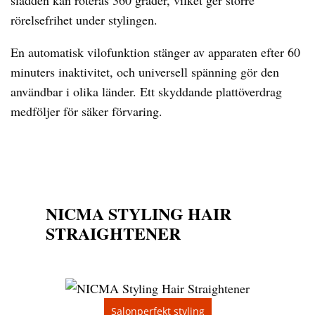
sladden kan roteras 360 grader, vilket ger större
rörelsefrihet under stylingen.
En automatisk vilofunktion stänger av apparaten efter 60
minuters inaktivitet, och universell spänning gör den
användbar i olika länder. Ett skyddande plattöverdrag
medföljer för säker förvaring.
NICMA STYLING HAIR
STRAIGHTENER
Salonperfekt styling