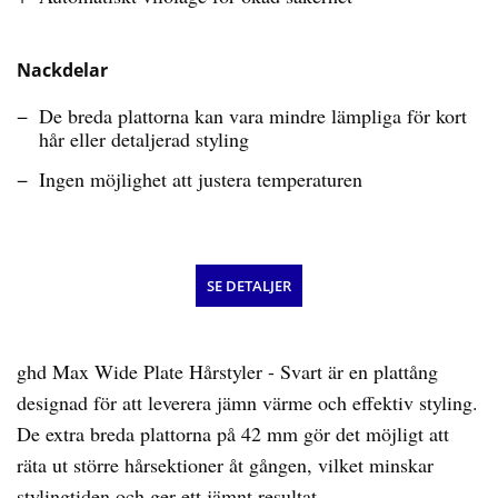
Nackdelar
De breda plattorna kan vara mindre lämpliga för kort
hår eller detaljerad styling
Ingen möjlighet att justera temperaturen
SE DETALJER
ghd Max Wide Plate Hårstyler - Svart är en plattång
designad för att leverera jämn värme och effektiv styling.
De extra breda plattorna på 42 mm gör det möjligt att
räta ut större hårsektioner åt gången, vilket minskar
stylingtiden och ger ett jämnt resultat.