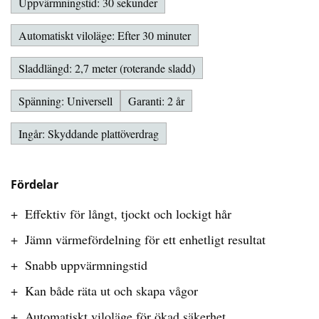
Uppvärmningstid: 30 sekunder
Automatiskt viloläge: Efter 30 minuter
Sladdlängd: 2,7 meter (roterande sladd)
Spänning: Universell
Garanti: 2 år
Ingår: Skyddande plattöverdrag
Fördelar
Effektiv för långt, tjockt och lockigt hår
Jämn värmefördelning för ett enhetligt resultat
Snabb uppvärmningstid
Kan både räta ut och skapa vågor
Automatiskt viloläge för ökad säkerhet