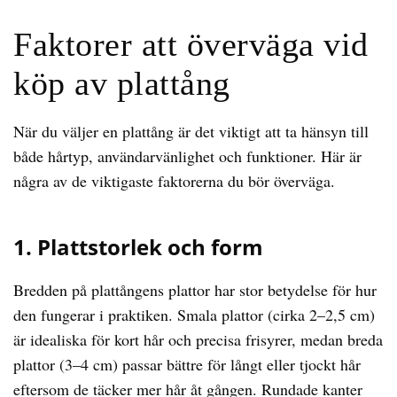
Faktorer att överväga vid
köp av plattång
När du väljer en plattång är det viktigt att ta hänsyn till
både hårtyp, användarvänlighet och funktioner. Här är
några av de viktigaste faktorerna du bör överväga.
1. Plattstorlek och form
Bredden på plattångens plattor har stor betydelse för hur
den fungerar i praktiken. Smala plattor (cirka 2–2,5 cm)
är idealiska för kort hår och precisa frisyrer, medan breda
plattor (3–4 cm) passar bättre för långt eller tjockt hår
eftersom de täcker mer hår åt gången. Rundade kanter