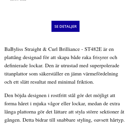
SE DETALJER
BaByliss Straight & Curl Brilliance - ST482E är en
plattång designad för att skapa både raka frisyrer och
definierade lockar. Den är utrustad med superpolerade
titanplattor som säkerställer en jämn värmefördelning
och ett slätt resultat med minimal friktion.
Den böjda designen i rostfritt stål gör det möjligt att
forma håret i mjuka vågor eller lockar, medan de extra
långa plattorna gör det lättare att styla större sektioner åt
gången. Detta bidrar till snabbare styling, oavsett hårtyp.