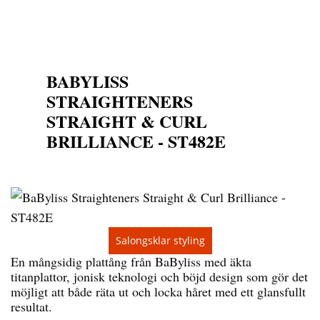
BABYLISS
STRAIGHTENERS
STRAIGHT & CURL
BRILLIANCE - ST482E
Salongsklar styling
En mångsidig plattång från BaByliss med äkta
titanplattor, jonisk teknologi och böjd design som gör det
möjligt att både räta ut och locka håret med ett glansfullt
resultat.