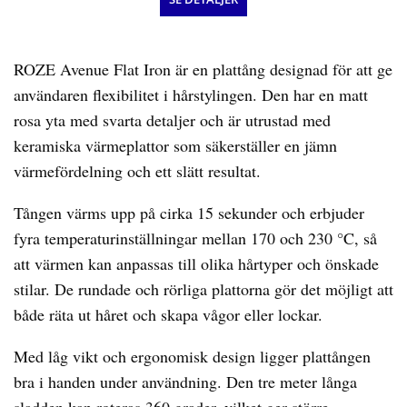
ROZE Avenue Flat Iron är en plattång designad för att ge
användaren flexibilitet i hårstylingen. Den har en matt
rosa yta med svarta detaljer och är utrustad med
keramiska värmeplattor som säkerställer en jämn
värmefördelning och ett slätt resultat.
Tången värms upp på cirka 15 sekunder och erbjuder
fyra temperaturinställningar mellan 170 och 230 °C, så
att värmen kan anpassas till olika hårtyper och önskade
stilar. De rundade och rörliga plattorna gör det möjligt att
både räta ut håret och skapa vågor eller lockar.
Med låg vikt och ergonomisk design ligger plattången
bra i handen under användning. Den tre meter långa