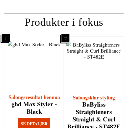
Produkter i fokus
1
2
Salongsresultat hemma
Salongsklar styling
ghd Max Styler -
BaByliss
Black
Straighteners
Straight & Curl
SE DETALJER
Brilliance - ST482E