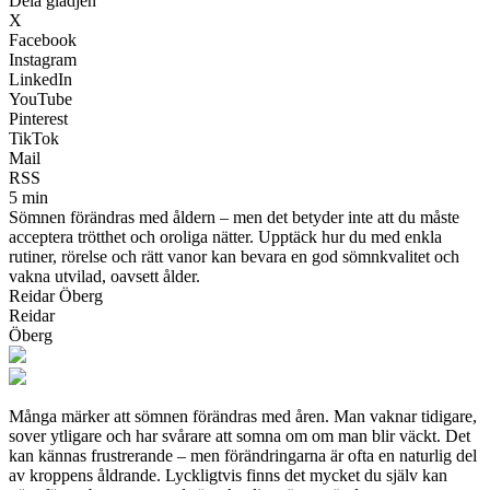
Dela glädjen
X
Facebook
Instagram
LinkedIn
YouTube
Pinterest
TikTok
Mail
RSS
5 min
Sömnen förändras med åldern – men det betyder inte att du måste
acceptera trötthet och oroliga nätter. Upptäck hur du med enkla
rutiner, rörelse och rätt vanor kan bevara en god sömnkvalitet och
vakna utvilad, oavsett ålder.
Reidar Öberg
Reidar
Öberg
Många märker att sömnen förändras med åren. Man vaknar tidigare,
sover ytligare och har svårare att somna om om man blir väckt. Det
kan kännas frustrerande – men förändringarna är ofta en naturlig del
av kroppens åldrande. Lyckligtvis finns det mycket du själv kan