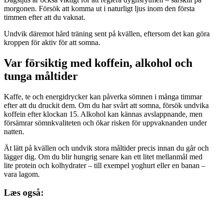
morgonen. Försök att komma ut i naturligt ljus inom den första
timmen efter att du vaknat.
Undvik däremot hård träning sent på kvällen, eftersom det kan göra
kroppen för aktiv för att somna.
Var försiktig med koffein, alkohol och
tunga måltider
Kaffe, te och energidrycker kan påverka sömnen i många timmar
efter att du druckit dem. Om du har svårt att somna, försök undvika
koffein efter klockan 15. Alkohol kan kännas avslappnande, men
försämrar sömnkvaliteten och ökar risken för uppvaknanden under
natten.
Ät lätt på kvällen och undvik stora måltider precis innan du går och
lägger dig. Om du blir hungrig senare kan ett litet mellanmål med
lite protein och kolhydrater – till exempel yoghurt eller en banan –
vara lagom.
Læs også: