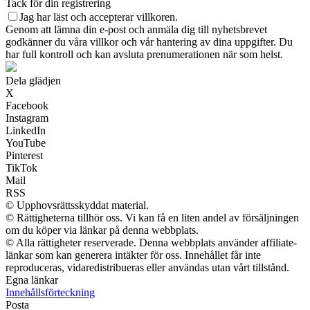
Tack för din registrering
Jag har läst och accepterar villkoren.
Genom att lämna din e-post och anmäla dig till nyhetsbrevet
godkänner du våra villkor och vår hantering av dina uppgifter. Du
har full kontroll och kan avsluta prenumerationen när som helst.
Dela glädjen
X
Facebook
Instagram
LinkedIn
YouTube
Pinterest
TikTok
Mail
RSS
© Upphovsrättsskyddat material.
© Rättigheterna tillhör oss. Vi kan få en liten andel av försäljningen
om du köper via länkar på denna webbplats.
© Alla rättigheter reserverade. Denna webbplats använder affiliate-
länkar som kan generera intäkter för oss. Innehållet får inte
reproduceras, vidaredistribueras eller användas utan vårt tillstånd.
Egna länkar
Innehållsförteckning
Posta