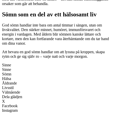
orsaker som går att behandla.
Sömn som en del av ett hälsosamt liv
God sömn handlar inte bara om antal timmar i sängen, utan om
livskvalitet. Den stärker minnet, humöret, immunförsvaret och
energin i vardagen. Med åldern blir sömnen kanske lättare och
kortare, men den kan fortfarande vara återhämtande om du tar hand
om dina vanor.
Att bevara en god sömn handlar om att lyssna på kroppen, skapa
rytm och ge sig själv ro – varje natt och varje morgon.
Sinne
Sinne
Sömn
Hälsa
Åldrande
Livsstil
Välmående
Dela glädjen
X
Facebook
Instagram