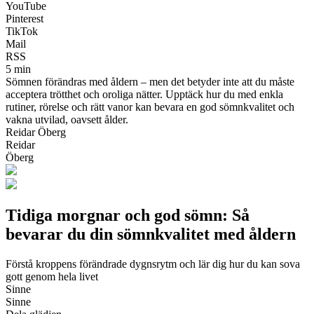
YouTube
Pinterest
TikTok
Mail
RSS
5 min
Sömnen förändras med åldern – men det betyder inte att du måste
acceptera trötthet och oroliga nätter. Upptäck hur du med enkla
rutiner, rörelse och rätt vanor kan bevara en god sömnkvalitet och
vakna utvilad, oavsett ålder.
Reidar Öberg
Reidar
Öberg
Tidiga morgnar och god sömn: Så
bevarar du din sömnkvalitet med åldern
Förstå kroppens förändrade dygnsrytm och lär dig hur du kan sova
gott genom hela livet
Sinne
Sinne