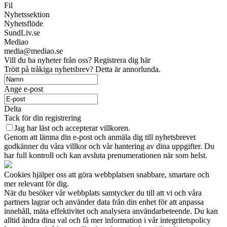
Fil
Nyhetssektion
Nyhetsflöde
SundLiv.se
Mediao
media@mediao.se
Vill du ha nyheter från oss? Registrera dig här
Trött på tråkiga nyhetsbrev? Detta är annorlunda.
Ange e-post
Delta
Tack för din registrering
Jag har läst och accepterar villkoren.
Genom att lämna din e-post och anmäla dig till nyhetsbrevet
godkänner du våra villkor och vår hantering av dina uppgifter. Du
har full kontroll och kan avsluta prenumerationen när som helst.
Cookies hjälper oss att göra webbplatsen snabbare, smartare och
mer relevant för dig.
När du besöker vår webbplats samtycker du till att vi och våra
partners lagrar och använder data från din enhet för att anpassa
innehåll, mäta effektivitet och analysera användarbeteende. Du kan
alltid ändra dina val och få mer information i vår integritetspolicy