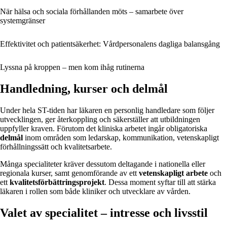
När hälsa och sociala förhållanden möts – samarbete över
systemgränser
Effektivitet och patientsäkerhet: Vårdpersonalens dagliga balansgång
Lyssna på kroppen – men kom ihåg rutinerna
Handledning, kurser och delmål
Under hela ST-tiden har läkaren en personlig handledare som följer
utvecklingen, ger återkoppling och säkerställer att utbildningen
uppfyller kraven. Förutom det kliniska arbetet ingår obligatoriska
delmål
inom områden som ledarskap, kommunikation, vetenskapligt
förhållningssätt och kvalitetsarbete.
Många specialiteter kräver dessutom deltagande i nationella eller
regionala kurser, samt genomförande av ett
vetenskapligt arbete
och
ett
kvalitetsförbättringsprojekt
. Dessa moment syftar till att stärka
läkaren i rollen som både kliniker och utvecklare av vården.
Valet av specialitet – intresse och livsstil