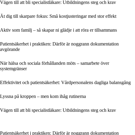
Vägen till att bli specialistläkare: Utbildningens steg och krav
Ät dig till skarpare fokus: Små kostjusteringar med stor effekt
Aktiv som familj – så skapar ni glädje i att röra er tillsammans
Patientsäkerhet i praktiken: Därför är noggrann dokumentation
avgörande
När hälsa och sociala förhållanden möts – samarbete över
systemgränser
Effektivitet och patientsäkerhet: Vårdpersonalens dagliga balansgång
Lyssna på kroppen – men kom ihåg rutinerna
Vägen till att bli specialistläkare: Utbildningens steg och krav
Patientsäkerhet i praktiken: Därför är noggrann dokumentation