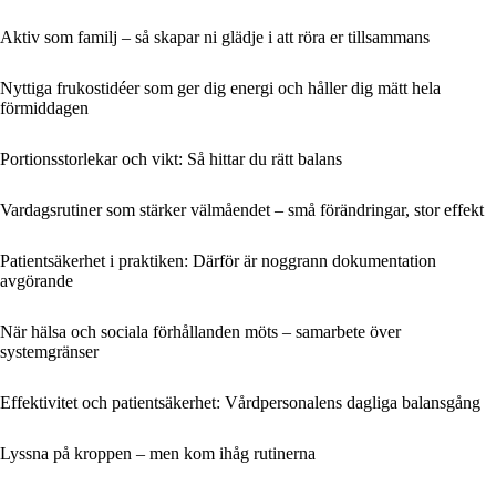
Aktiv som familj – så skapar ni glädje i att röra er tillsammans
Nyttiga frukostidéer som ger dig energi och håller dig mätt hela
förmiddagen
Portionsstorlekar och vikt: Så hittar du rätt balans
Vardagsrutiner som stärker välmåendet – små förändringar, stor effekt
Patientsäkerhet i praktiken: Därför är noggrann dokumentation
avgörande
När hälsa och sociala förhållanden möts – samarbete över
systemgränser
Effektivitet och patientsäkerhet: Vårdpersonalens dagliga balansgång
Lyssna på kroppen – men kom ihåg rutinerna