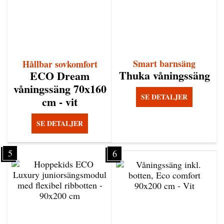
Smart barnsäng
Hållbar sovkomfort
Thuka våningssäng
ECO Dream
våningssäng 70x160
SE DETALJER
cm - vit
SE DETALJER
5
6