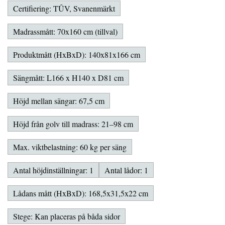
Certifiering: TÛV, Svanenmärkt
Madrassmått: 70x160 cm (tillval)
Produktmått (HxBxD): 140x81x166 cm
Sängmått: L166 x H140 x D81 cm
Höjd mellan sängar: 67,5 cm
Höjd från golv till madrass: 21–98 cm
Max. viktbelastning: 60 kg per säng
Antal höjdinställningar: 1
Antal lådor: 1
Lådans mått (HxBxD): 168,5x31,5x22 cm
Stege: Kan placeras på båda sidor