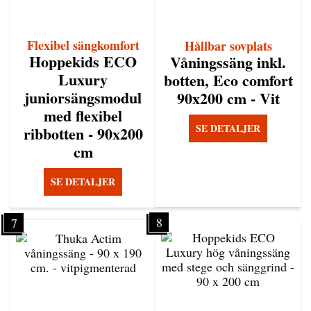
Flexibel sängkomfort
Hållbar sovplats
Hoppekids ECO
Våningssäng inkl.
Luxury
botten, Eco comfort
juniorsängsmodul
90x200 cm - Vit
med flexibel
SE DETALJER
ribbotten - 90x200
cm
SE DETALJER
8
7