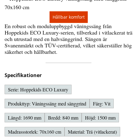
Hållbar komfort
En robust och moduluppbyggd våningssäng från
Hoppekids ECO Luxury-serien, tillverkad i vitlackerat trä
och utrustad med en halvsänggrind. Sängen är
Svanenmärkt och TÜV-certifierad, vilket säkerställer hög
säkerhet och hållbarhet.
Specifikationer
Serie: Hoppekids ECO Luxury
Produkttyp: Våningssäng med sänggrind
Färg: Vit
Längd: 1690 mm
Bredd: 840 mm
Höjd: 1500 mm
Madrassstorlek: 70x160 cm
Material: Trä (vitlackerat)