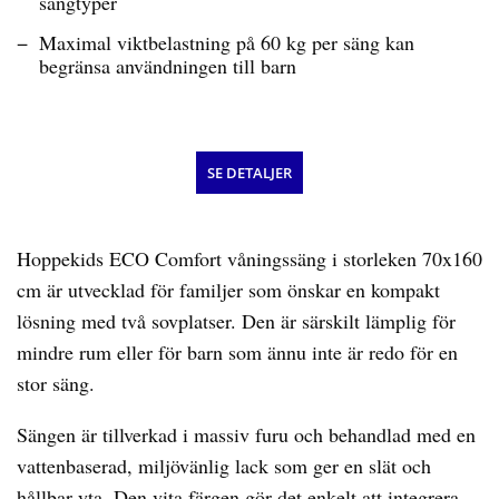
sängtyper
Maximal viktbelastning på 60 kg per säng kan
begränsa användningen till barn
SE DETALJER
Hoppekids ECO Comfort våningssäng i storleken 70x160
cm är utvecklad för familjer som önskar en kompakt
lösning med två sovplatser. Den är särskilt lämplig för
mindre rum eller för barn som ännu inte är redo för en
stor säng.
Sängen är tillverkad i massiv furu och behandlad med en
vattenbaserad, miljövänlig lack som ger en slät och
hållbar yta. Den vita färgen gör det enkelt att integrera