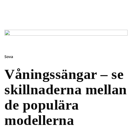
Sova
Våningssängar – se
skillnaderna mellan
de populära
modellerna