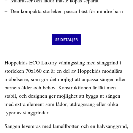
Madrasser och lådor måste köpas separat
Den kompakta storleken passar bäst för mindre barn
SE DETALJER
Hoppekids ECO Luxury våningssäng med sänggrind i
storleken 70x160 cm är en del av Hoppekids modulära
möbelserie, som gör det möjligt att anpassa sängen efter
barnets ålder och behov. Konstruktionen är lätt men
stabil, och designen ger möjlighet att bygga ut sängen
med extra element som lådor, utdragssäng eller olika
typer av sänggrindar.
Sängen levereras med lamellbotten och en halvsänggrind,