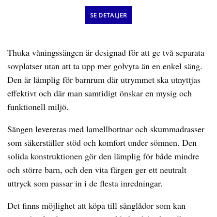
SE DETALJER
Thuka våningssängen är designad för att ge två separata
sovplatser utan att ta upp mer golvyta än en enkel säng.
Den är lämplig för barnrum där utrymmet ska utnyttjas
effektivt och där man samtidigt önskar en mysig och
funktionell miljö.
Sängen levereras med lamellbottnar och skummadrasser
som säkerställer stöd och komfort under sömnen. Den
solida konstruktionen gör den lämplig för både mindre
och större barn, och den vita färgen ger ett neutralt
uttryck som passar in i de flesta inredningar.
Det finns möjlighet att köpa till sänglådor som kan