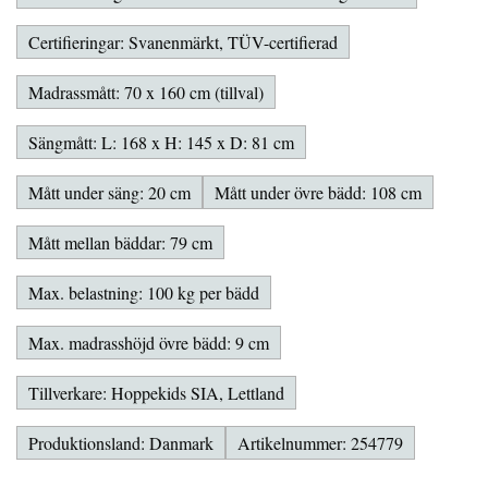
Certifieringar: Svanenmärkt, TÜV-certifierad
Madrassmått: 70 x 160 cm (tillval)
Sängmått: L: 168 x H: 145 x D: 81 cm
Mått under säng: 20 cm
Mått under övre bädd: 108 cm
Mått mellan bäddar: 79 cm
Max. belastning: 100 kg per bädd
Max. madrasshöjd övre bädd: 9 cm
Tillverkare: Hoppekids SIA, Lettland
Produktionsland: Danmark
Artikelnummer: 254779