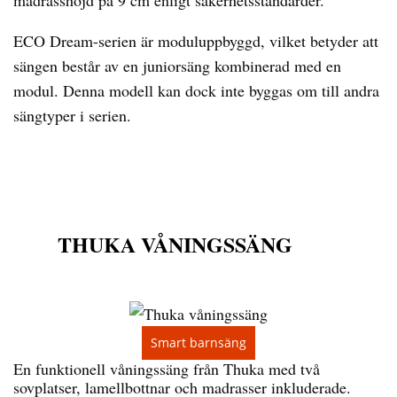
madrasshöjd på 9 cm enligt säkerhetsstandarder.
ECO Dream-serien är moduluppbyggd, vilket betyder att
sängen består av en juniorsäng kombinerad med en
modul. Denna modell kan dock inte byggas om till andra
sängtyper i serien.
THUKA VÅNINGSSÄNG
Smart barnsäng
En funktionell våningssäng från Thuka med två
sovplatser, lamellbottnar och madrasser inkluderade.