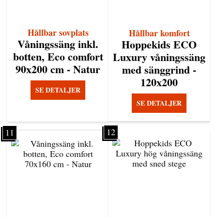
Hållbar sovplats
Hållbar komfort
Våningssäng inkl.
Hoppekids ECO
botten, Eco comfort
Luxury våningssäng
90x200 cm - Natur
med sänggrind -
120x200
SE DETALJER
SE DETALJER
12
11