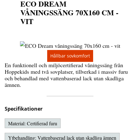
ECO DREAM
VÅNINGSSÄNG 70X160 CM -
VIT
Hållbar sovkomfort
En funktionell och miljöcertifierad våningssäng från
Hoppekids med två sovplatser, tillverkad i massiv furu
och behandlad med vattenbaserad lack utan skadliga
ämnen.
Specifikationer
Material: Certifierad furu
Ytbehandling: Vattenbaserad lack utan skadliga ämnen