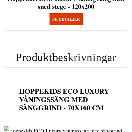
sned stege - 120x200
SE DETALJER
Produktbeskrivningar
HOPPEKIDS ECO LUXURY
VÅNINGSSÄNG MED
SÄNGGRIND - 70X160 CM