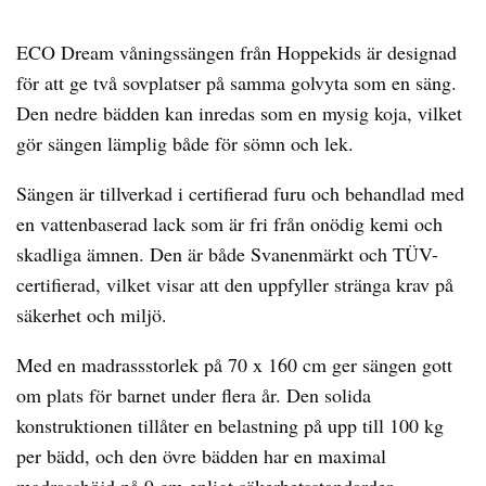
ECO Dream våningssängen från Hoppekids är designad
för att ge två sovplatser på samma golvyta som en säng.
Den nedre bädden kan inredas som en mysig koja, vilket
gör sängen lämplig både för sömn och lek.
Sängen är tillverkad i certifierad furu och behandlad med
en vattenbaserad lack som är fri från onödig kemi och
skadliga ämnen. Den är både Svanenmärkt och TÜV-
certifierad, vilket visar att den uppfyller stränga krav på
säkerhet och miljö.
Med en madrassstorlek på 70 x 160 cm ger sängen gott
om plats för barnet under flera år. Den solida
konstruktionen tillåter en belastning på upp till 100 kg
per bädd, och den övre bädden har en maximal